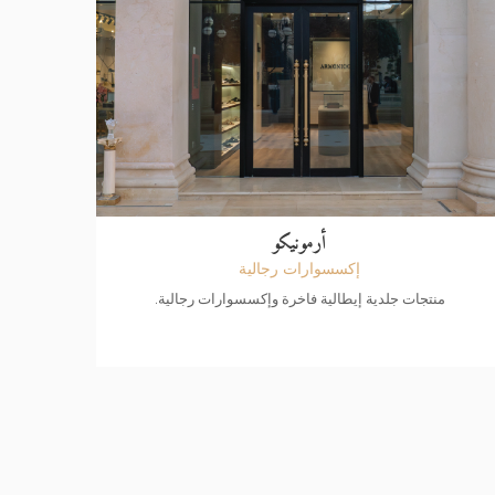
أرمونيكو
إكسسوارات رجالية
منتجات جلدية إيطالية فاخرة وإكسسوارات رجالية.