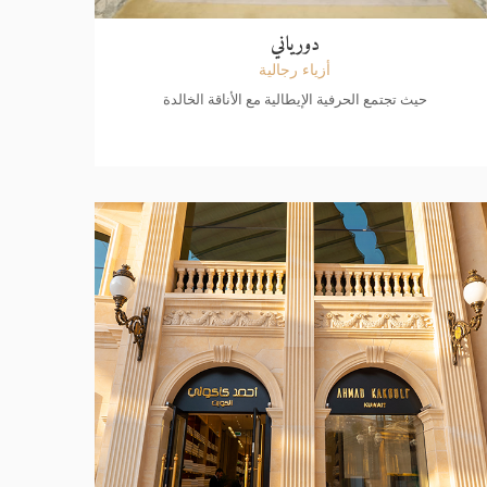
دورياني
أزياء رجالية
حيث تجتمع الحرفية الإيطالية مع الأناقة الخالدة