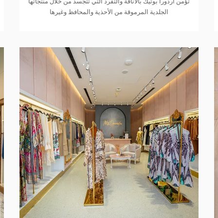
تؤمن أردورا بوتيك بالأناقة والتفرد التي تتجسد من خلال منتجاتها
الجلدية المرموقة من الأحذية والمحافظ وغيرها