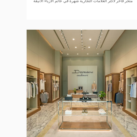
متجر فاخر لأكثر العلامات التجارية شهرة في عالم الأزياء الأنيقة