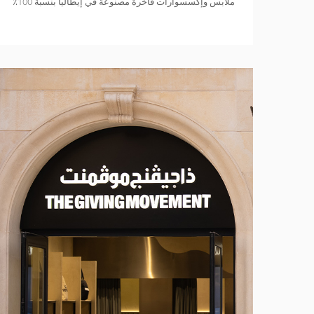
ملابس وإكسسوارات فاخرة مصنوعة في إيطاليا بنسبة 100٪