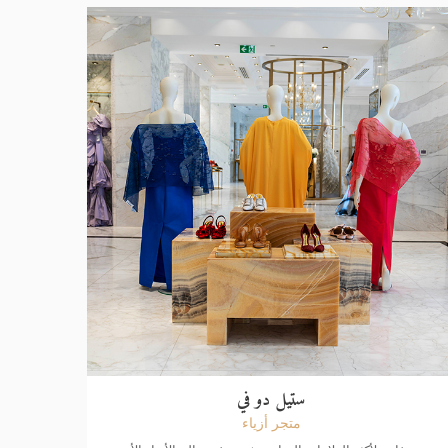
ستيل دو في
متجر أزياء