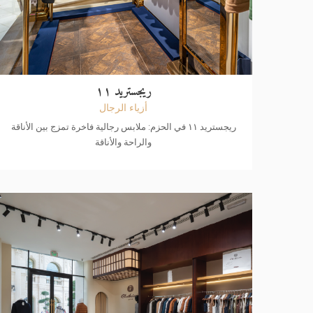
ريجستريد ۱۱
أزياء الرجال
ريجستريد ۱۱ في الحزم: ملابس رجالية فاخرة تمزج بين الأناقة
والراحة والأناقة