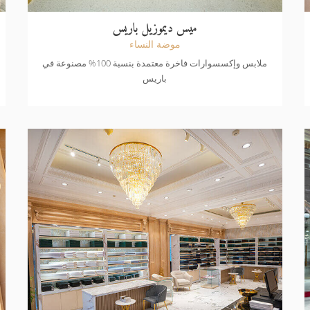
ميس ديموزيل باريس
موضة النساء
ملابس وإكسسوارات فاخرة معتمدة بنسبة 100% مصنوعة في
باريس