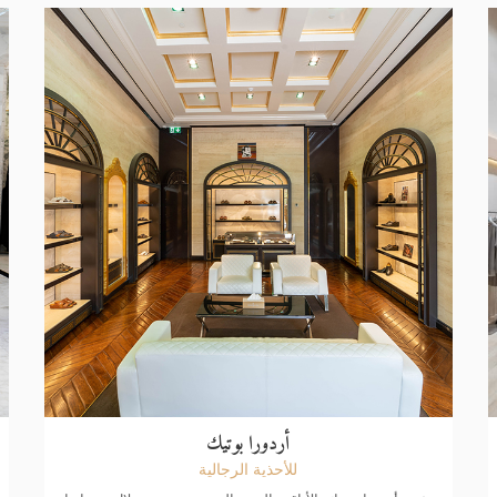
أردورا بوتيك
للأحذية الرجالية